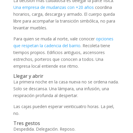
La decisión más cuidadosa es delegar la parte física.
Una empresa de mudanzas con +20 años
coordina
horarios, carga, descarga y armado. El cuerpo queda
libre para acompañar la transición simbólica, no para
levantar muebles.
Para quien se muda al norte, vale conocer
opciones
que respetan la cadencia del barrio
. Recoleta tiene
tiempos propios. Edificios antiguos, ascensores
estrechos, porteros que conocen a todos. Una
empresa local entiende ese ritmo.
Llegar y abrir
La primera noche en la casa nueva no se ordena nada.
Solo se descansa. Una lámpara, una infusión, una
respiración profunda al despertar.
Las cajas pueden esperar veinticuatro horas. La piel,
no.
Tres gestos
Despedida. Delegación. Reposo.