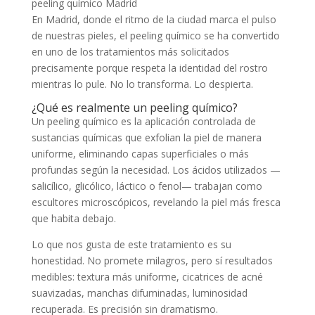
peeling químico Madrid
En Madrid, donde el ritmo de la ciudad marca el pulso
de nuestras pieles, el peeling químico se ha convertido
en uno de los tratamientos más solicitados
precisamente porque respeta la identidad del rostro
mientras lo pule. No lo transforma. Lo despierta.
¿Qué es realmente un peeling químico?
Un peeling químico es la aplicación controlada de
sustancias químicas que exfolian la piel de manera
uniforme, eliminando capas superficiales o más
profundas según la necesidad. Los ácidos utilizados —
salicílico, glicólico, láctico o fenol— trabajan como
escultores microscópicos, revelando la piel más fresca
que habita debajo.
Lo que nos gusta de este tratamiento es su
honestidad. No promete milagros, pero sí resultados
medibles: textura más uniforme, cicatrices de acné
suavizadas, manchas difuminadas, luminosidad
recuperada. Es precisión sin dramatismo.