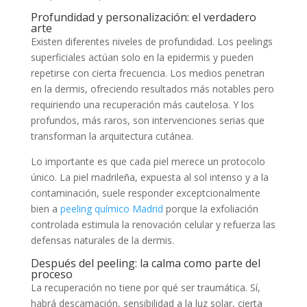
Profundidad y personalización: el verdadero
arte
Existen diferentes niveles de profundidad. Los peelings
superficiales actúan solo en la epidermis y pueden
repetirse con cierta frecuencia. Los medios penetran
en la dermis, ofreciendo resultados más notables pero
requiriendo una recuperación más cautelosa. Y los
profundos, más raros, son intervenciones serias que
transforman la arquitectura cutánea.
Lo importante es que cada piel merece un protocolo
único. La piel madrileña, expuesta al sol intenso y a la
contaminación, suele responder exceptcionalmente
bien a
peeling químico Madrid
porque la exfoliación
controlada estimula la renovación celular y refuerza las
defensas naturales de la dermis.
Después del peeling: la calma como parte del
proceso
La recuperación no tiene por qué ser traumática. Sí,
habrá descamación, sensibilidad a la luz solar, cierta