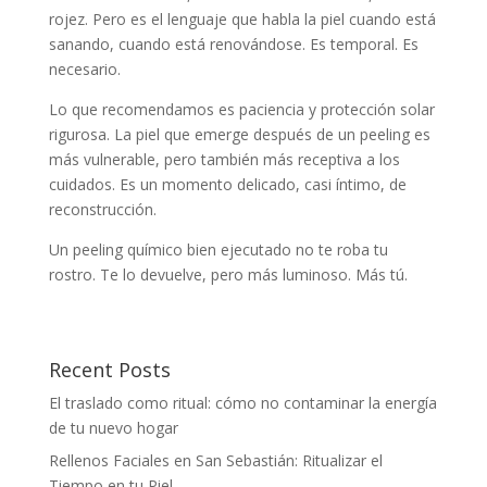
rojez. Pero es el lenguaje que habla la piel cuando está
sanando, cuando está renovándose. Es temporal. Es
necesario.
Lo que recomendamos es paciencia y protección solar
rigurosa. La piel que emerge después de un peeling es
más vulnerable, pero también más receptiva a los
cuidados. Es un momento delicado, casi íntimo, de
reconstrucción.
Un peeling químico bien ejecutado no te roba tu
rostro. Te lo devuelve, pero más luminoso. Más tú.
Recent Posts
El traslado como ritual: cómo no contaminar la energía
de tu nuevo hogar
Rellenos Faciales en San Sebastián: Ritualizar el
Tiempo en tu Piel