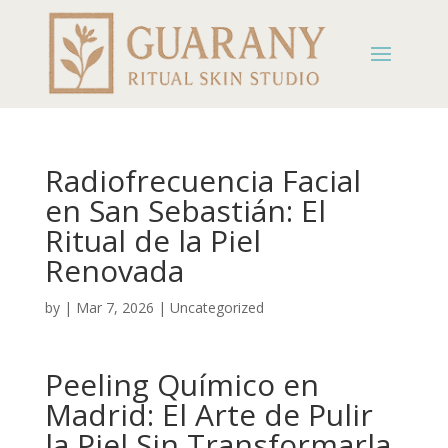
Radiofrecuencia Facial
en San Sebastián: El
Ritual de la Piel
Renovada
by
|
Mar 7, 2026
|
Uncategorized
Peeling Químico en
Madrid: El Arte de Pulir
la Piel Sin Transformarla