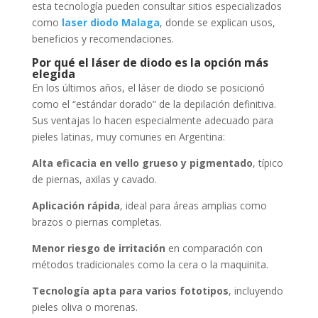
esta tecnología pueden consultar sitios especializados
como
laser diodo Malaga
, donde se explican usos,
beneficios y recomendaciones.
Por qué el láser de diodo es la opción más
elegida
En los últimos años, el láser de diodo se posicionó
como el “estándar dorado” de la depilación definitiva.
Sus ventajas lo hacen especialmente adecuado para
pieles latinas, muy comunes en Argentina:
Alta eficacia en vello grueso y pigmentado
, típico
de piernas, axilas y cavado.
Aplicación rápida
, ideal para áreas amplias como
brazos o piernas completas.
Menor riesgo de irritación
en comparación con
métodos tradicionales como la cera o la maquinita.
Tecnología apta para varios fototipos
, incluyendo
pieles oliva o morenas.